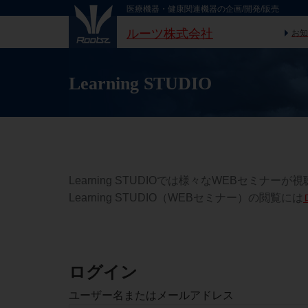
医療機器・健康関連機器の企画/開発/販売
ルーツ株式会社
お知
Learning STUDIO
Learning STUDIOでは様々なWEBセ
Learning STUDIO（WEBセミナー）の閲覧には
ログイン
ユーザー名またはメールアドレス